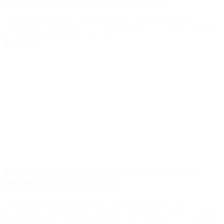
El diputado del Bloque Justicialista junto al diputado del PRO
Daniel Lipovetzky hicieron un análisis del proyecto de Presupuesto
para el 2019 que presentó el Gobierno.
Leer Más
Bossio: “El pasado no puede formar parte de la
regeneración del peronismo”
El diputado nacional del Bloque Justicialista habló de futuro
peronista de cara al 2019 y se alejó de una posible unidad con la ex
presidente Cristina Fernández de Kirchner: “Si quiere ser candidata