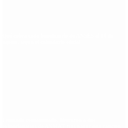
Qué cobra cada beneficiario de ANSES el 14 de
agosto, según el calendario oficial
Fentanilo contaminado: liberaron a dos
exfuncionarias de ANMAT tras pagar una caución