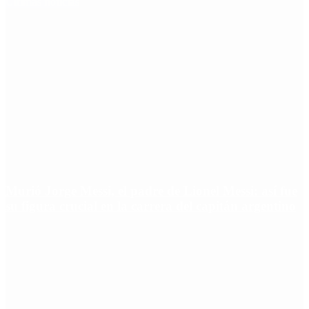
Últimas noticias
Murió Jorge Messi, el padre de Lionel Messi: así fue
su figura crucial en la carrera del capitán argentino