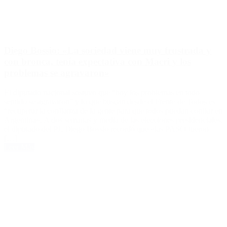
Diego Bossio: «La sociedad viene muy frustrada y
con bronca, tenía expectativa con Macri y los
problemas se agravaron»
El diputado nacional sostuvo que “hoy los problemas en todo
sentido se agravaron” y lo que buscan desde el Frente de Todos es
“recuperar la confianza de la gente para que todos puedan confiar en
Argentina». A dos semanas y media de las elecciones presidenciales,
el diputado del PJ, Diego Bossio recordó que «las PASO fueron
[…]
Leer Más