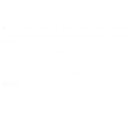
Bossio: “Me parece saludable que haya una mesa de
diálogo y que las cosas empiecen a resolverse de esa
manera”
El diputado nacional del PJ destacó la voluntad de diálogo del
candidato a presidente por el Frente de Todos, Alberto Fernández,
en la búsqueda de resolver los problemas de la Argentina. En
declaraciones al programa Nada Personal que conduce Viviana
Canosa el diputado nacional del PJ, Diego Bossio explicó que
claramente tras las PASO, «la […]
Leer Más