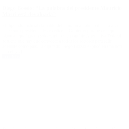
Diego Bossio: “La palabra del presidente Mauricio
Macri está devaluada”
El diputado justicialista habló del panorama político de cara a las
elecciones presidenciales y criticó al Gobierno porque cree que
plantean que hay un solo camino y en cambio Alternativa Federal
sostiene que hay que convocar a todos los sectores para salir
adelante como país. El diputado Diego Bossio explicó en una nota
con el […]
Leer Más