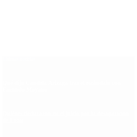
Últimas noticias
Qué dijo Candela Arizaga tras el escándalo con
Facundo Moyano
Quiénes declararon en el juicio por la desaparición
de Loan