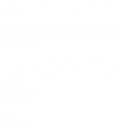
presidente Javier Milei tenía conocimiento de las intenciones del
Senado. “Había un comentario de que estaba dando […]
Leer Más
«Un senador estaba cobrando menos que un tuitero
del presidente», el descargo de Lousteau tras el
polémico aumento
Tras las críticas, el legislador de la UCR aseguró que la decisión «ya
estaba acordada» con todos los presidentes de los bloques. El
senador nacional de la Unión Cívica Radical (UCR), Martín
Lousteau, se defendió de las críticas por el aumento en las dietas a
los legisladores y argumentó que «un senador estaba cobrando
menos […]
Leer Más
4D Producciones
Seguinos