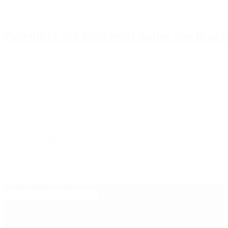
Periodista 360 Para estar online con la ac
Inicio
Destacado