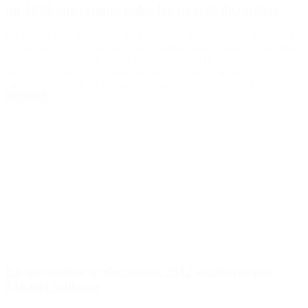
un 2020 que rompió todos los récords de caídas»
Carlos Allende, presidente del Colegio de Escribanos de la Ciudad
de Buenos Aires, reveló los preocupantes datos y destacó que hubo
casi un 50% menos de operaciones que en 2019. «Cerramos un año
que rompió todos los récords de caídas en las compraventas y las 33
mil operaciones de 2019 quedaron mucho más arriba de […]
Leer Más
En noviembre se efectuaron 2512 escrituras por
$38.601 millones