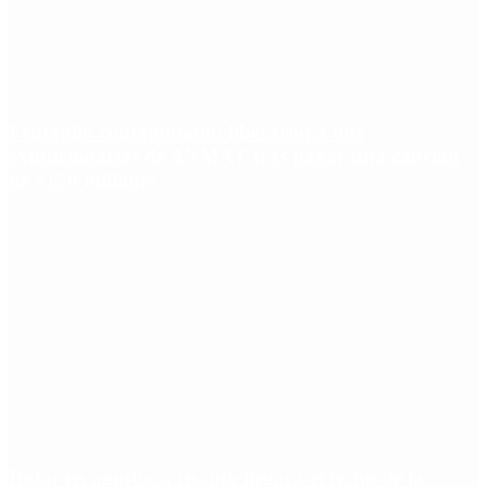
Fentanilo contaminado: liberaron a dos
exfuncionarias de ANMAT tras pagar una caución
de $150 millones
Dólar en agosto: a cuánto llegará el techo de la