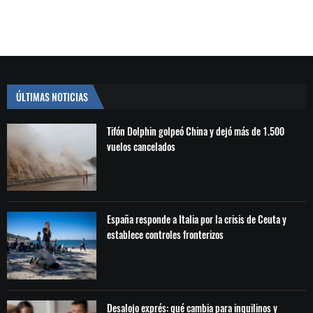
ÚLTIMAS NOTICIAS
Tifón Dolphin golpeó China y dejó más de 1.500
vuelos cancelados
España responde a Italia por la crisis de Ceuta y
establece controles fronterizos
Desalojo exprés: qué cambia para inquilinos y