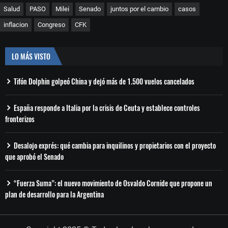
Salud
PASO
Milei
Senado
juntos por el cambio
casos
inflacion
Congreso
CFK
LO MÁS VISTO
Tifón Dolphin golpeó China y dejó más de 1.500 vuelos cancelados
España responde a Italia por la crisis de Ceuta y establece controles
fronterizos
Desalojo exprés: qué cambia para inquilinos y propietarios con el proyecto
que aprobó el Senado
“Fuerza Suma”: el nuevo movimiento de Osvaldo Cornide que propone un
plan de desarrollo para la Argentina