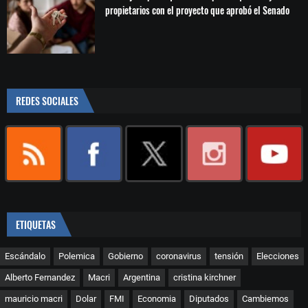
propietarios con el proyecto que aprobó el Senado
REDES SOCIALES
ETIQUETAS
Escándalo
Polemica
Gobierno
coronavirus
tensión
Elecciones
Alberto Fernandez
Macri
Argentina
cristina kirchner
mauricio macri
Dolar
FMI
Economia
Diputados
Cambiemos