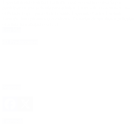
Especial donde Esteban Lamothe confesó cuánto cobraría por
participar en una película para adultos. En tren de confesiones con
el Pelado López para el ciclo Santo Especial, el actor Esteban
Lamothe hizo picantes confesiones. En varias de sus tiras o películas
el artista ha trabajado en […]
Leer Más
4D Producciones
Seguinos
Facebook