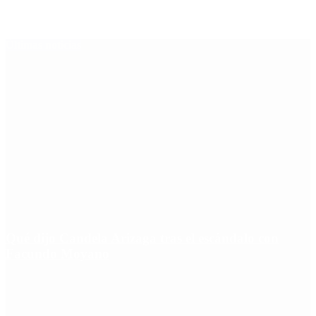
Últimas noticias
Qué dijo Candela Arizaga tras el escándalo con
Facundo Moyano