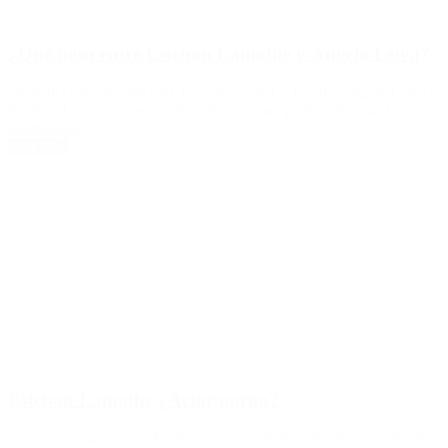
¿Qué pasa entre Esteban Lamothe y Ángela Leiva?
De la ficción a la vida real, los actores de La 1-5/18, Ángela Leiva y
Esteban Lamothe, fueron descubiertos muy juntitos durante la
madrugada.
Leer Más
Esteban Lamothe ¿Actor porno?
Gran sorpresa generó el actor en una reciente entrevista para Santo