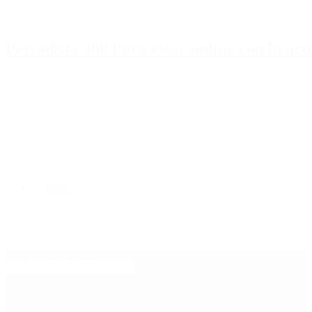
Periodista 360 Para estar online con la ac
Inicio
Destacado