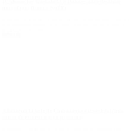
D’Alessio fue trasladado a Dolores para declarar
ante el juez Ramos Padilla
El letrado fue detenido el viernes acusado de una presunta extorsión
a un empresario agropecuario, causa en la que está involucrada el
fiscal Carlos Stornelli.
Leer Más
Allanaron la sede de Camioneros e investigan una
causa de extorsión a empresarios
Empresarios denunciaron extorsiones para que les pagaran a los