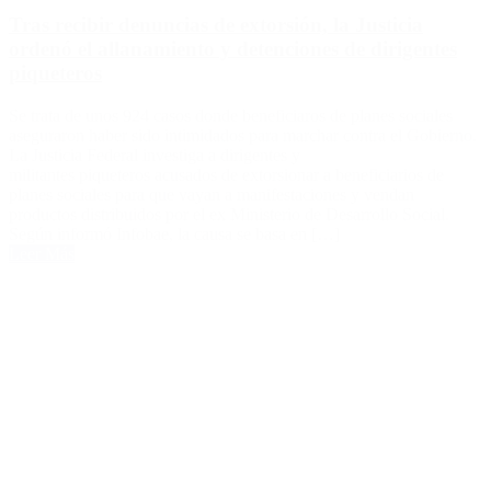
Tras recibir denuncias de extorsión, la Justicia
ordenó el allanamiento y detenciones de dirigentes
piqueteros
Se trata de unos 924 casos donde beneficiaros de planes sociales
aseguraron haber sido intimidados para marchar contra el Gobierno.
La Justicia Federal investiga a dirigentes y
militantes piqueteros acusados de extorsionar a beneficiarios de
planes sociales para que vayan a manifestaciones y vendan
productos distribuidos por el ex Ministerio de Desarrollo Social.
Según informó Infobae, la causa se basa en […]
Leer Más