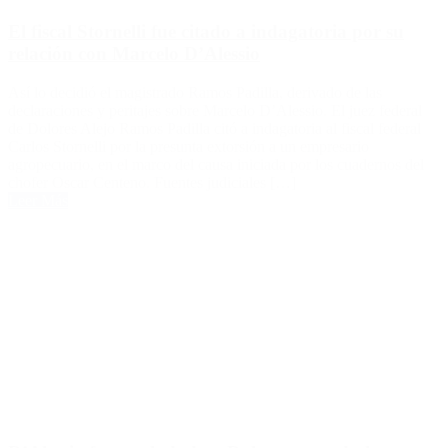
El fiscal Stornelli fue citado a indagatoria por su
relación con Marcelo D’Alessio
Así lo decidió el magistrado Ramos Padilla, derivado de las
declaraciones y peritajes sobre Marcelo D’Alessio. El juez federal
de Dolores Alejo Ramos Padilla citó a indagatoria al fiscal federal
Carlos Stornelli por la presunta extorsión a un empresario
agropecuario, en el marco del causa iniciada por los cuadernos del
chofer Oscar Centeno. Fuentes judiciales […]
Leer Más