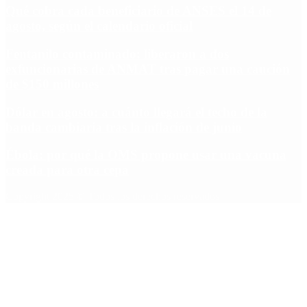
Qué cobra cada beneficiario de ANSES el 14 de
agosto, según el calendario oficial
Fentanilo contaminado: liberaron a dos
exfuncionarias de ANMAT tras pagar una caución
de $150 millones
Dólar en agosto: a cuánto llegará el techo de la
banda cambiaria tras la inflación de junio
Ébola: por qué la OMS propone usar una vacuna
creada para otra cepa
Copyright 2025 © Todos los derechos reservados