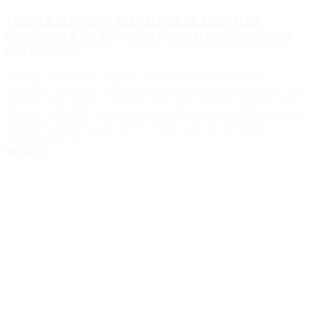
«Usan a la gente», dura crítica de Margarita
Barrientos a los dirigentes piqueteros denunciados
por extorsión
Además, la dirigente social se refirió a los allanamientos en
comedores populares: «Me da bronca porque esos alimentos se van
a pudrir en un galpón y nunca le van a dar a nadie», aseguró. Este
domingo se llevó a cabo una serie de allanamientos y detenciones de
dirigentes piqueteros que fueron denunciados por presuntas
extorsiones […]
Leer Más