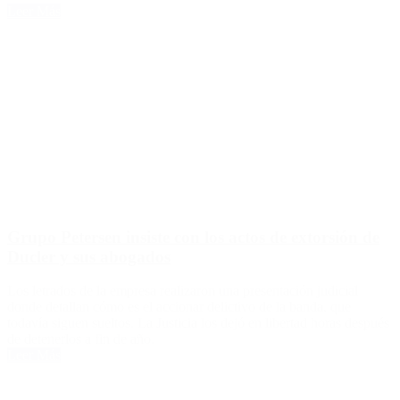
Leer Más
Grupo Petersen insiste con los actos de extorsión de
Ducler y sus abogados
Los letrados de la empresa realizaron una presentación judicial
donde detallan cómo es el accionar delictivo de la banda, que
todavía siguen sueltos. La Justicia los dejó en libertad horas después
de detenerlos a fin de año.
Leer Más