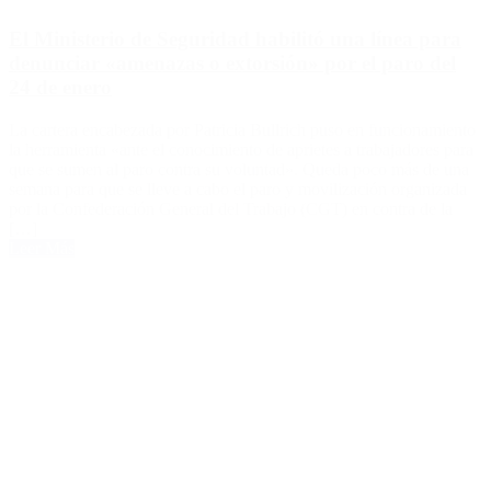
El Ministerio de Seguridad habilitó una línea para
denunciar «amenazas o extorsión» por el paro del
24 de enero
La cartera encabezada por Patricia Bullrich puso en funcionamiento
la herramienta «ante el conocimiento de aprietes a trabajadores para
que se sumen al paro contra su voluntad». Queda poco más de una
semana para que se lleve a cabo el paro y movilización organizada
por la Confederación General del Trabajo (CGT) en contra de la
[…]
Leer Más