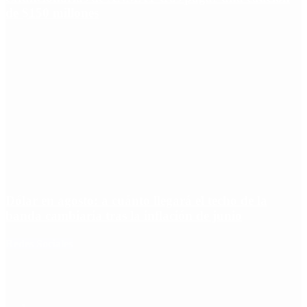
de $150 millones
Dólar en agosto: a cuánto llegará el techo de la
banda cambiaria tras la inflación de junio
Redes Sociales