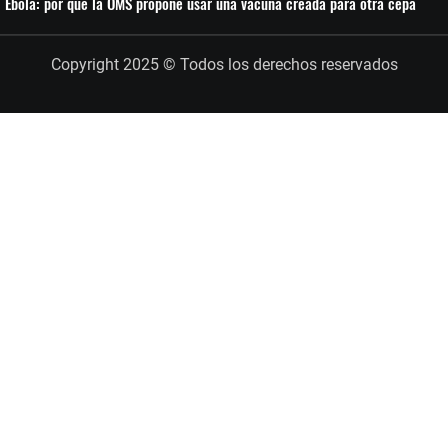
Ébola: por qué la OMS propone usar una vacuna creada para otra cepa
Copyright 2025 © Todos los derechos reservados