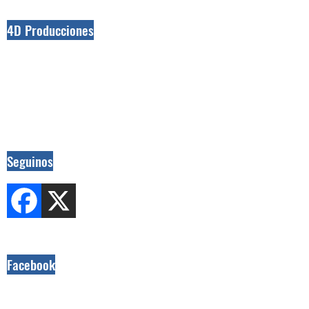
4D Producciones
Seguinos
Facebook