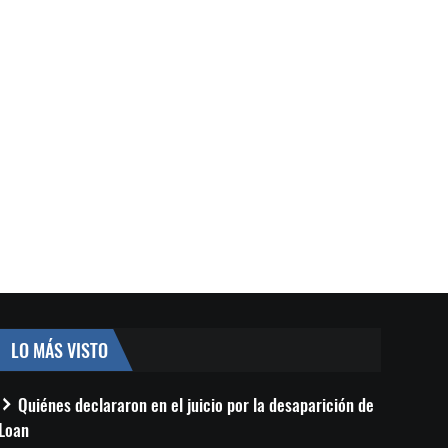
LO MÁS VISTO
Quiénes declararon en el juicio por la desaparición de
Loan