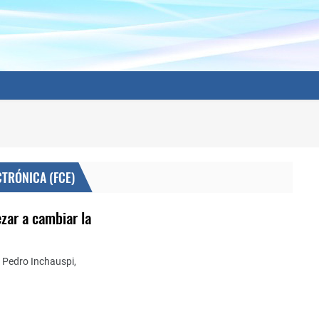
CTRÓNICA (FCE)
zar a cambiar la
ón Pedro Inchauspi,