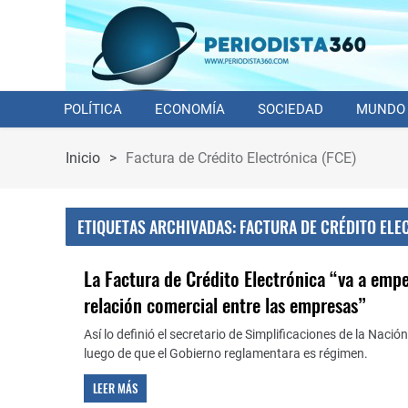
POLÍTICA
ECONOMÍA
SOCIEDAD
MUNDO
Inicio
>
Factura de Crédito Electrónica (FCE)
ETIQUETAS ARCHIVADAS: FACTURA DE CRÉDITO ELE
La Factura de Crédito Electrónica “va a empe
relación comercial entre las empresas”
Así lo definió el secretario de Simplificaciones de la Naci
luego de que el Gobierno reglamentara es régimen.
LEER MÁS