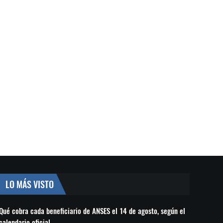
LO MÁS VISTO
Qué cobra cada beneficiario de ANSES el 14 de agosto, según el
calendario oficial