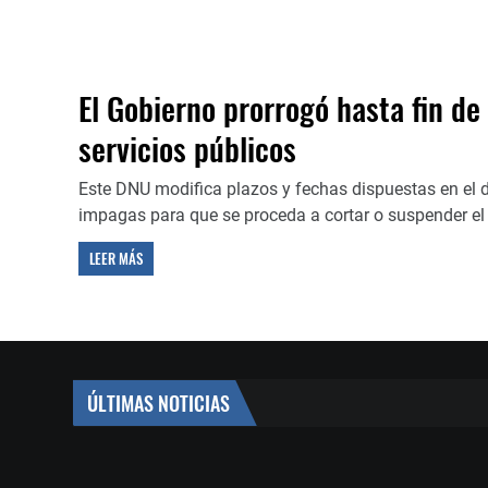
El Gobierno prorrogó hasta fin de
servicios públicos
Este DNU modifica plazos y fechas dispuestas en el de
impagas para que se proceda a cortar o suspender el
LEER MÁS
ÚLTIMAS NOTICIAS