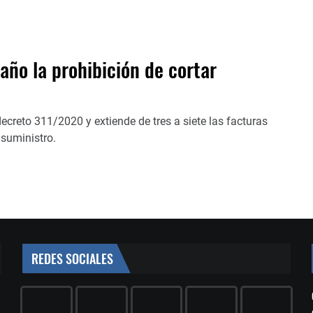
 año la prohibición de cortar
creto 311/2020 y extiende de tres a siete las facturas
 suministro.
REDES SOCIALES