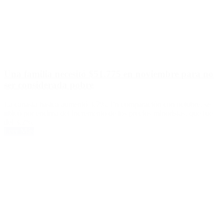
Una familia necesitó $51.775 en noviembre para no
ser considerada pobre
La canasta básica aumentó 3,7%. En comparación con octubre, se
ubicó por encima del incremento de los precios minoristas, que fue
del 3,2%.
Leer Más