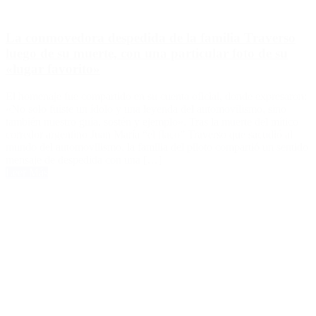
La conmovedora despedida de la familia Traverso
luego de su muerte, con una particular foto de su
«lugar favorito»
El homenaje fue compartido en su cuenta oficial, donde expresaron:
«No solo fuiste un ídolo y una leyenda del automovilismo, sino
también nuestro guía, sostén y ejemplo». Tras la muerte del mítico
corredor argentino Juan María “el flaco” Traverso que sacudió al
mundo del automovilismo, la familia del piloto compartió un sentido
mensaje de despedida con una […]
Leer Más