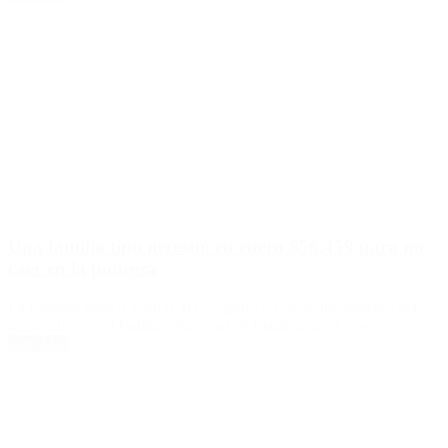
Una familia tipo necesitó en enero $56.459 para no
caer en la pobreza
La Canasta Básica Total (CBT) registró en enero un aumento del
4,2%, informó el Instituto Nacional de Estadística y Censos.
Leer Más