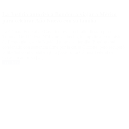
La Justicia autorizó a Boudou a viajar a México
para celebrar Año Nuevo con su familia
La Cámara Federal de Casación revocó el fallo dictado por el
Tribunal Oral Federal N°4, que, de hecho, le impidió al exministro
de Economía pasar la Navidad junto a su familia. Boudou está
condenado con sentencia firme por la causa Ciccone, pero recuperó
la libertad condicional en julio pasado. La Cámara Federal de
Casación autorizó […]
Leer Más