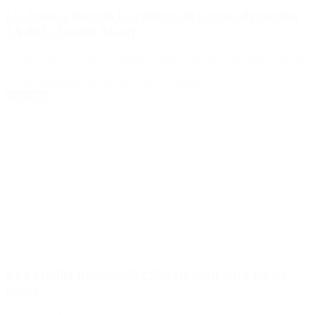
La Justicia decretó la quiebra de Correo Argentino
SA de la familia Macri
La jueza en lo Comercial Marta Cirulli lo decretó este lunes, tras dar
por fracasado el proceso de salvataje. El pedido había sido elevado
por el procurador del Tesoro, Carlos Zannini.
Leer Más
Una familia necesitó $62.958 en abril para no ser
pobre