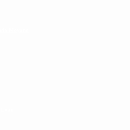
cundo Moyano
e Loan