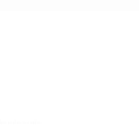
as redes sociales
ia de otras mujeres que acusaron al cirujano Aníbal Lotocki de mala pr