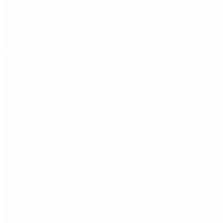
Qué dijo Candela Arizaga tras el escándalo con Fa
Quiénes declararon en el juicio por la desaparición d