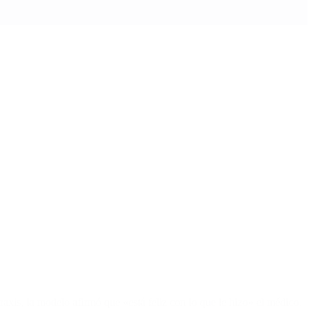
axis, la modelo afirmó que «está feliz con lo que le hizo» el médico.