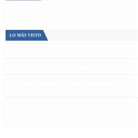
Escándalo
Polemica
Gobierno
coronavirus
tensión
Elecciones
Alberto Fernandez
Macri
Argentina
cristina kirchner
mauricio macri
Dolar
FMI
Economia
Diputados
Cambiemos
Salud
PASO
Milei
Senado
juntos por el cambio
casos
inflacion
Congreso
CFK
LO MÁS VISTO
Qué dijo Candela Arizaga tras el escándalo con Facundo Moyano
Quiénes declararon en el juicio por la desaparición de Loan
Aerolíneas Argentinas cerró 2025 con ganancias récord y pagará
Ganancias por primera vez
Desalojos exprés, expropiaciones y escrituras: las claves del proyecto
de propiedad privada del Gobierno
Copyright 2025 © Todos los derechos reservados