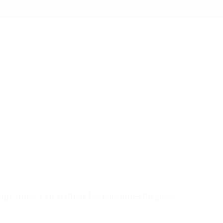
romiso» en reducir las emisiones de gases
que limitará sus emisiones de gases con efecto invernadero a un nivel 2