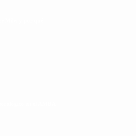
r Milei y por qué
eorológico en el AMBA