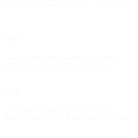
provoca a los dirigentes oficialistas»
El legislador nacional del Frente de Todos afirmó que Mauricio
Macri “lo manda” a su par “a provocar en las sesiones». Y destacó:
“El resto del bloque de Juntos por el Cambio no tiene las mismas
actitudes».
Leer Más
Fernando Iglesias denunció que fue «agredido
físicamente» por un legislador del oficialismo
Minutos después de la votación del proyecto en general, Iglesias
pidió la palabra para denunciar al pleno que había sido «víctima de
violencia física» por parte de un diputado del Frente de Todos.
Leer Más
Según Iglesias, Cristina «quiere dejar caer» a
Alberto y aparecer como la «salvadora de la Patria»
El diputado de la oposición afirmó que la vicepresidenta «se está
corriendo de nuevo porque ve venir la crisis». «Me parece insólito