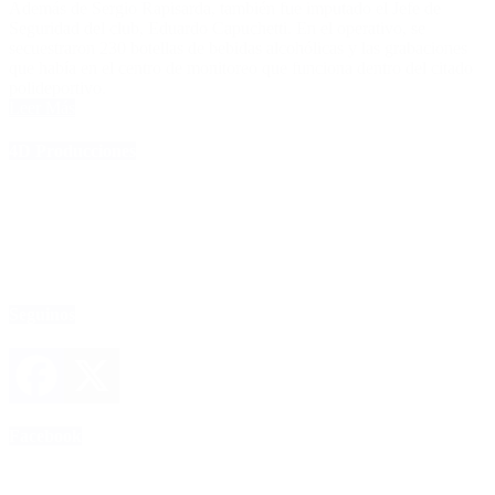
Además de Sergio Rapisarda, también fue imputado el Jefe de
Seguridad del club, Eduardo Capuchetti. En el operativo, se
secuestraron 230 botellas de bebidas alcohólicas y las grabaciones
que había en el centro de monitoreo que funciona dentro del citado
polideportivo.
Leer Más
4D Producciones
Seguinos
Facebook