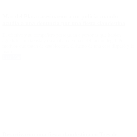
Mar del Plata: asesinaron a un policía cuando
acudía a una denuncia por una fiesta clandestina
El efectivo y su compañero perseguían a personas que habían
agredido a un taxista y escapaban de una celebración ilegal. Por
motivos que tratan de establecerse, el dueño de una casa disparó y lo
mató.
Leer Más
Desactivaron una fiesta clandestina en Tres de