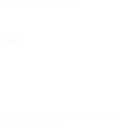
Febrero con más de 200 jóvenes
El operativo se llevó a cabo en un local luego de la denuncia de un
vecino en la localidad de Ciudadela donde ocurrió el hecho. Por lo
ocurrido, seis personas terminaron detenidas, entre quienes
trabajaban de seguridad en el lugar y otros que se resistieron a la
autoridad.
Leer Más
Fiesta clandestina en Vélez: allanaron el club e
imputaron al Presidente