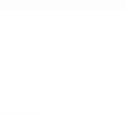
olación en manada
día que se conmemoraba el 5° aniversario de la marcha masiva de