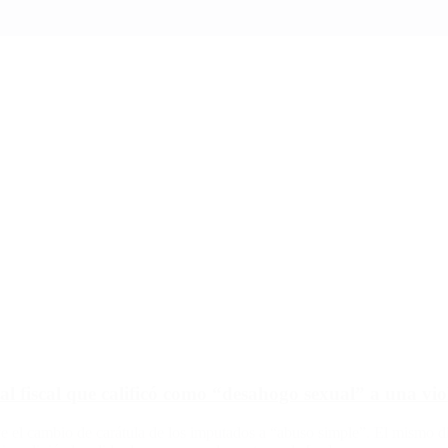
l fiscal que calificó como “desahogo sexual” a una vi
ve el cambio de carátula de los imputados a “abuso simple”. El mismo 