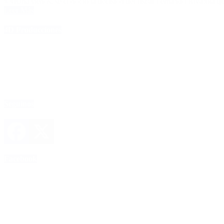
#NiUnaMenos, se conoció la decisión del fiscal Fernando Rivarola qui
Leer Más
4D Producciones
Seguinos
Facebook