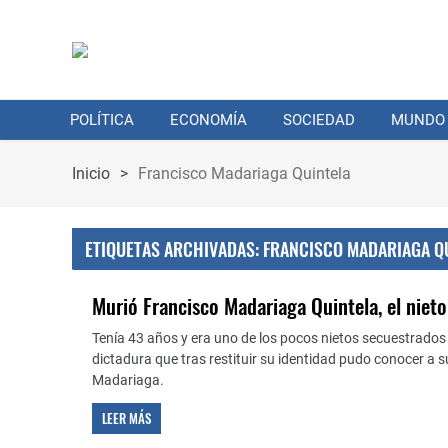
POLÍTICA
ECONOMÍA
SOCIEDAD
MUNDO
Inicio
>
Francisco Madariaga Quintela
ETIQUETAS ARCHIVADAS: FRANCISCO MADARIAGA Q
Murió Francisco Madariaga Quintela, el niet
Tenía 43 años y era uno de los pocos nietos secuestrados 
dictadura que tras restituir su identidad pudo conocer a s
Madariaga.
LEER MÁS