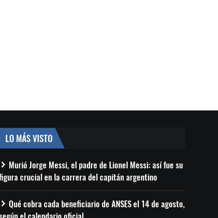
LO MÁS VISTO
Murió Jorge Messi, el padre de Lionel Messi: así fue su
figura crucial en la carrera del capitán argentino
Qué cobra cada beneficiario de ANSES el 14 de agosto,
según el calendario oficial