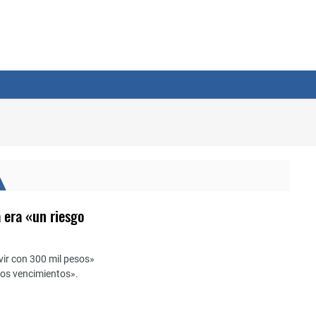
a era «un riesgo
vir con 300 mil pesos»
 los vencimientos».