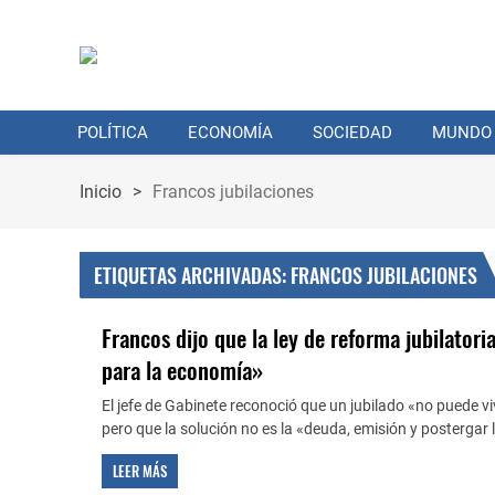
POLÍTICA
ECONOMÍA
SOCIEDAD
MUNDO
Inicio
>
Francos jubilaciones
ETIQUETAS ARCHIVADAS: FRANCOS JUBILACIONES
Francos dijo que la ley de reforma jubilatori
para la economía»
El jefe de Gabinete reconoció que un jubilado «no puede vi
pero que la solución no es la «deuda, emisión y postergar
LEER MÁS