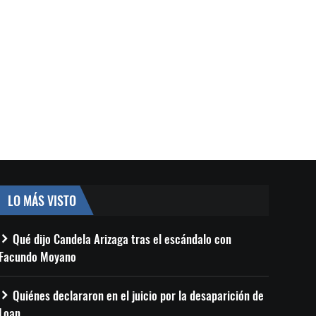
LO MÁS VISTO
Qué dijo Candela Arizaga tras el escándalo con
Facundo Moyano
Quiénes declararon en el juicio por la desaparición de
Loan