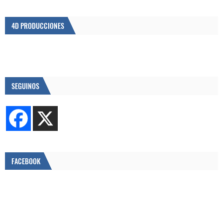
4D PRODUCCIONES
SEGUINOS
FACEBOOK