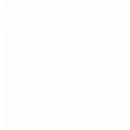
Ciclogénesis: cómo impactará el nuevo fenómeno
meteorológico en el AMBA
Redes Sociales