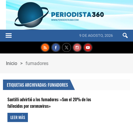
9 DE AGOSTO, 2026
Inicio
>
fumadores
ETIQUETAS ARCHIVADAS: FUMADORES
Santilli advirtió a los fumadores: «Son el 20% de los
fallecidos por coronavirus»
LEER MÁS