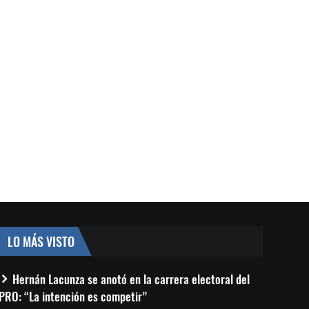
LO MÁS VISTO
Hernán Lacunza se anotó en la carrera electoral del
PRO: “La intención es competir”