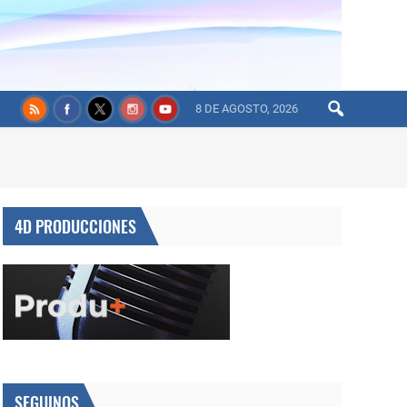
8 DE AGOSTO, 2026
4D PRODUCCIONES
SEGUINOS