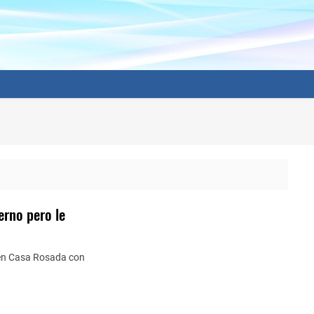
erno pero le
n en Casa Rosada con