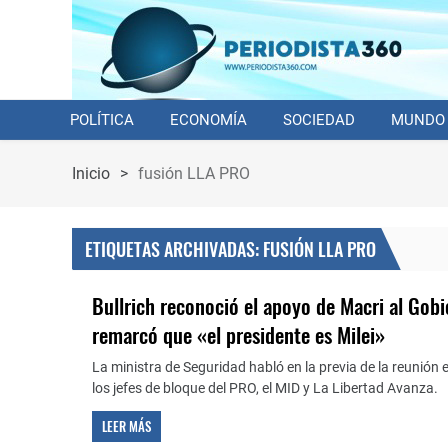
POLÍTICA
ECONOMÍA
SOCIEDAD
MUNDO
Inicio
>
fusión LLA PRO
ETIQUETAS ARCHIVADAS: FUSIÓN LLA PRO
Bullrich reconoció el apoyo de Macri al Gobi
remarcó que «el presidente es Milei»
La ministra de Seguridad habló en la previa de la reunió
los jefes de bloque del PRO, el MID y La Libertad Avanza.
LEER MÁS