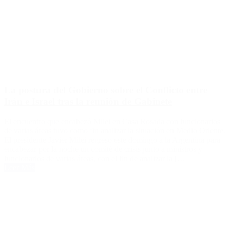
La postura del Gobierno sobre el Conflicto entre
Irán e Israel tras la reunión de Gabinete
El encuentro que encabezó Milei en Casa Rosada con funcionarios
de varias áreas tuvo como fin analizar la situación en Medio Oriente.
El presidente Javier Milei regresó este domingo a la Argentina para
encabezar por la noche un comité de crisis junto a ministros y
funcionarios de varias áreas, con el fin de analizar la […]
Leer Más