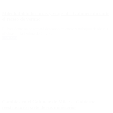
Milei habilitó licencias y viajes del Gabinete durante
el receso de verano
El Presidente no se tomará descanso en enero y trabajará desde sus
oficinas de la Quinta de Olivos.
Leer Más
Cambios en el Gabinete de Milei: el Gobierno
reestructuró parte de sus ministerios