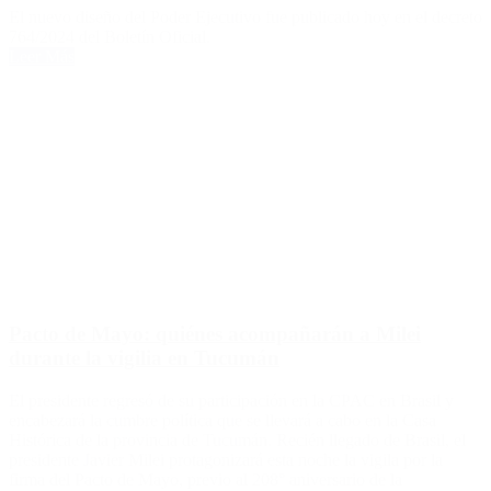
El nuevo diseño del Poder Ejecutivo fue publicado hoy en el decreto
764/2024 del Boletín Oficial.
Leer Más
Pacto de Mayo: quiénes acompañarán a Milei
durante la vigilia en Tucumán
El presidente regresó de su participación en la CPAC en Brasil y
encabezará la cumbre política que se llevará a cabo en la Casa
Histórica de la provincia de Tucumán. Recién llegado de Brasil, el
presidente Javier Milei protagonizará esta noche la vigila por la
firma del Pacto de Mayo, previo al 208° aniversario de la