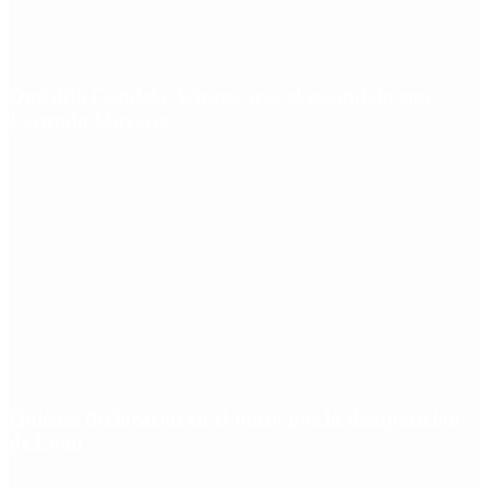
Qué dijo Candela Arizaga tras el escándalo con
Facundo Moyano
Quiénes declararon en el juicio por la desaparición
de Loan