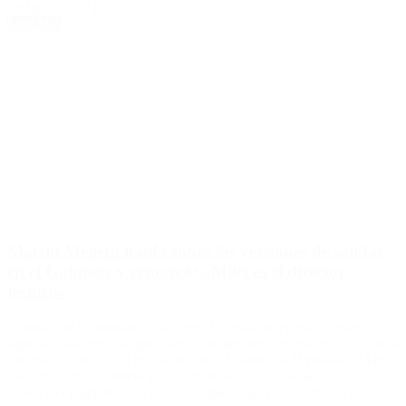
declaración de […]
Leer Más
Martín Menem habló sobre las versiones de salidas
en el Gabinete y remarcó: «Milei es el director
técnico»
El titular de Diputados señaló que el presidente puede considerar
«que hay una persona que puede trabajar mejor en esa posición de la
que está jugando». El presidente de la Cámara de Diputados, Martín
Menem, sembró cautela ante el eventual regreso de la Ley de
Bases y el paquete fiscal al cuerpo que dirige por la extensa lista de