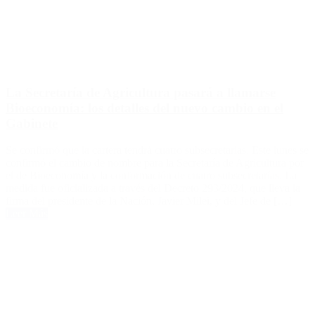
La Secretaría de Agricultura pasará a llamarse
Bioeconomía: los detalles del nuevo cambio en el
Gabinete
Se confirmó que la cartera tendrá cuatro subsecretarias. Este lunes se
confirmó el cambio de nombre para la Secretaría de Agricultura por
el de Bioeconomía y la conformación de cuatro subsecretarías. La
medida fue oficializada a través del Decreto 293/2024, que lleva la
firma del presidente de la Nación, Javier Milei, y del Jefe de […]
Leer Más