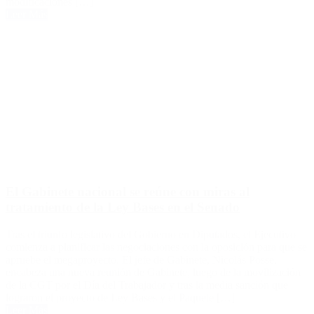
modificaciones […]
Leer Más
El Gabinete nacional se reúne con miras al
tratamiento de la Ley Bases en el Senado
Tras el triunfo legislativo del Gobierno en Diputados, el Ejecutivo
comienza a planificar las negociaciones con la oposición para que se
apruebe el megaproyecto. El jefe de Gabinete, Nicolás Posse,
encabeza una nueva reunión de Gabinete, luego de la movilización
de la CGT por el Día del Trabajador y tras la media sanción que
lograron el proyecto de Ley Bases y el Paquete […]
Leer Más