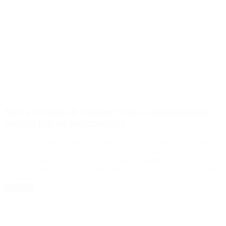
Nueva reunión de Gabinete tras la multitudinaria
marcha por las universidades
Con la ausencia de Milei, los principales funcionarios del Gobierno
se encontraron en Casa Rosada para ultimar detalles sobre el debate
de la Ley Bases en el Congreso. El jefe de Gabinete, Nicolás Posse,
encabezó una nueva reunión de Gabinete en una semana clave para
el Gobierno. Se trató de la primera tras la masiva marcha […]
Leer Más