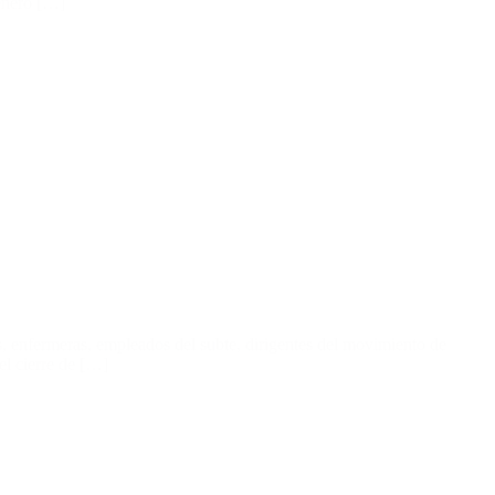
generó […]
es, enfermeras, empleados del subte, dirigentes del movimiento de
el cierre de […]