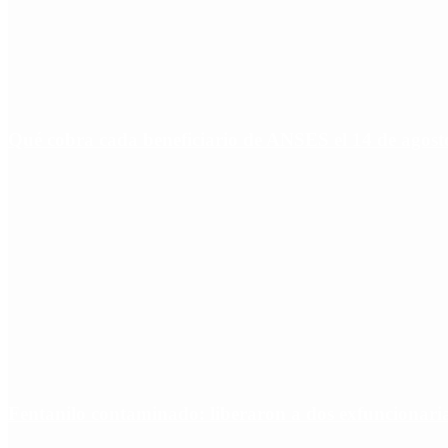
Qué cobra cada beneficiario de ANSES el 14 de agosto,
Fentanilo contaminado: liberaron a dos exfuncionar