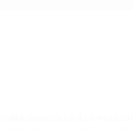
 de Bullrich: «Han anunciado un plan de guerra contra 
marcha del 20 de diciembre se va a hacer» y advirtieron que la ministra 