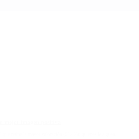
on mejor imagen positiva
 que reúne la mayor valoración (63,4%): quiénes le siguen.