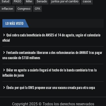
Salud
PASO
Milei
Senado
juntos por el cambio
casos
inflacion
Congreso
CFK
LO MÁS VISTO
Qué cobra cada beneficiario de ANSES el 14 de agosto, según el calendario
oficial
Fentanilo contaminado: liberaron a dos exfuncionarias de ANMAT tras pagar
una caución de $150 millones
Dólar en agosto: a cuánto llegará el techo de la banda cambiaria tras la
inflación de junio
Ébola: por qué la OMS propone usar una vacuna creada para otra cepa
Copyright 2025 © Todos los derechos reservados