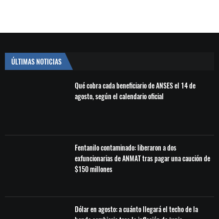
ÚLTIMAS NOTICIAS
Qué cobra cada beneficiario de ANSES el 14 de
agosto, según el calendario oficial
Fentanilo contaminado: liberaron a dos
exfuncionarias de ANMAT tras pagar una caución de
$150 millones
Dólar en agosto: a cuánto llegará el techo de la