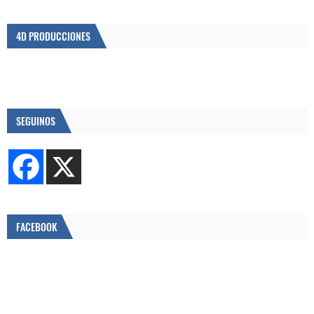
4D PRODUCCIONES
SEGUINOS
FACEBOOK