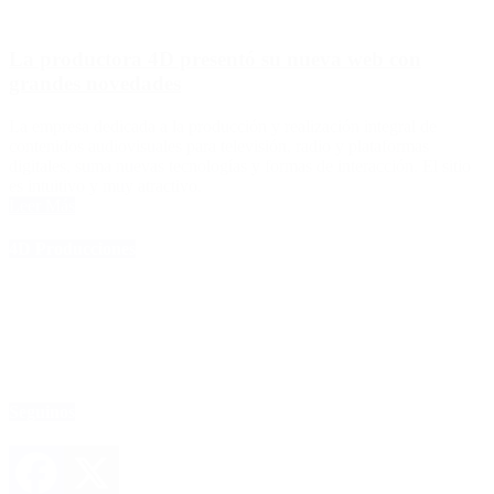
La productora 4D presentó su nueva web con
grandes novedades
La empresa dedicada a la producción y realización integral de
contenidos audiovisuales para televisión, radio y plataformas
digitales, suma nuevas tecnologías y formas de interacción. El sitio
es intuitivo y muy atractivo.
Leer Más
4D Producciones
Seguinos