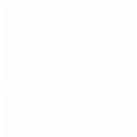
Facundo Moyano
Quiénes declararon en el juicio por la desaparición
de Loan