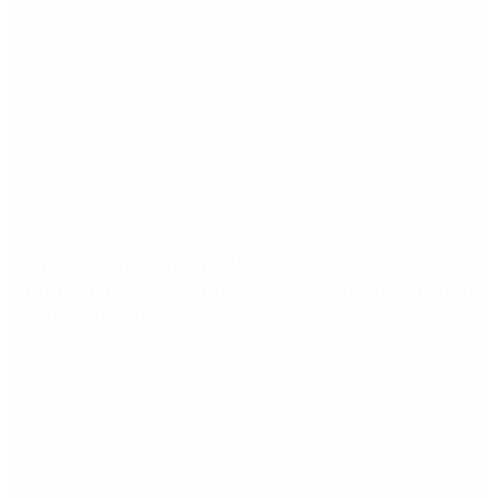
Fentanilo contaminado: liberaron a dos
exfuncionarias de ANMAT tras pagar una caución
de $150 millones