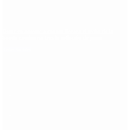
Dólar en agosto: a cuánto llegará el techo de la
banda cambiaria tras la inflación de junio
Redes Sociales