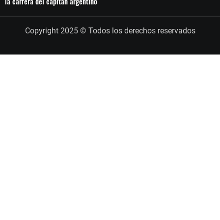
la carrera del capitán argentino
Copyright 2025 © Todos los derechos reservados