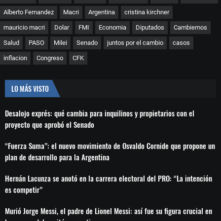
Alberto Fernandez
Macri
Argentina
cristina kirchner
mauricio macri
Dolar
FMI
Economia
Diputados
Cambiemos
Salud
PASO
Milei
Senado
juntos por el cambio
casos
inflacion
Congreso
CFK
LO MÁS VISTO
Desalojo exprés: qué cambia para inquilinos y propietarios con el
proyecto que aprobó el Senado
“Fuerza Suma”: el nuevo movimiento de Osvaldo Cornide que propone un
plan de desarrollo para la Argentina
Hernán Lacunza se anotó en la carrera electoral del PRO: “La intención
es competir”
Murió Jorge Messi, el padre de Lionel Messi: así fue su figura crucial en