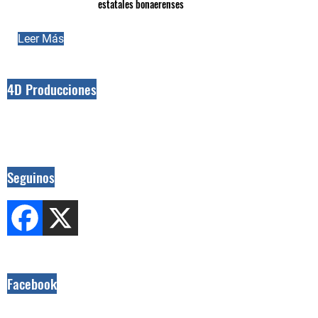
estatales bonaerenses
Leer Más
4D Producciones
Seguinos
Facebook