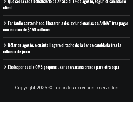
Qué cobra cada beneficiario de ANSES el 14 de agosto, según el calendario
oficial
Fentanilo contaminado: liberaron a dos exfuncionarias de ANMAT tras pagar
una caución de $150 millones
Dólar en agosto: a cuánto llegará el techo de la banda cambiaria tras la
inflación de junio
Ébola: por qué la OMS propone usar una vacuna creada para otra cepa
Copyright 2025 © Todos los derechos reservados