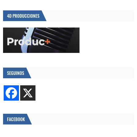
4D PRODUCCIONES
SEGUINOS
FACEBOOK