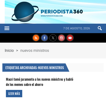
7 DE AGOSTO, 2026
Inicio
>
nuevos ministros
ETIQUETAS ARCHIVADAS: NUEVOS MINISTROS
Macri tomó juramento a los nuevos ministros y habló
de los memes sobre el ahorro
LEER MÁS