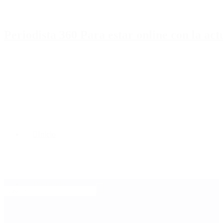
Periodista 360 Para estar online con la ac
Inicio
Destacado