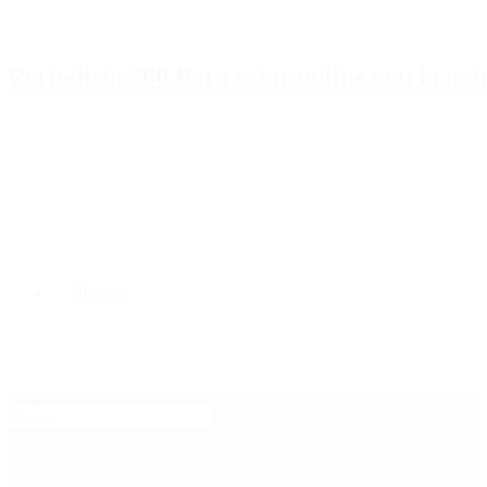
Periodista 360 Para estar online con la ac
Inicio
Destacado