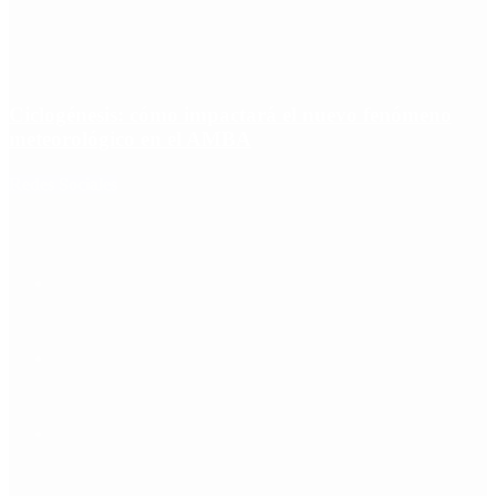
Ciclogénesis: cómo impactará el nuevo fenómeno
meteorológico en el AMBA
Redes Sociales