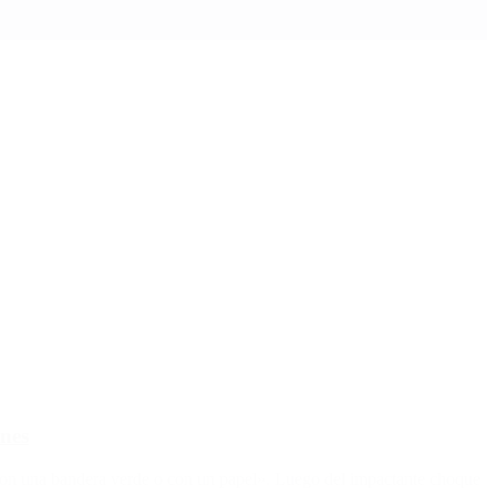
enes
s con una bandera verde o con un papel». Luego del impactante choque