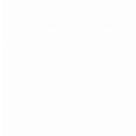
Los incendios forestales se agravan en Francia: el sur
Redes Sociales