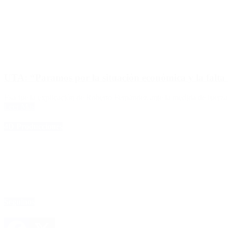
UTA: “Paramos por la situación económica y la falta 
Esa fue la explicación de Roberto Fernández ante la medida de fuerza
Leer Más
4D Producciones
Seguinos