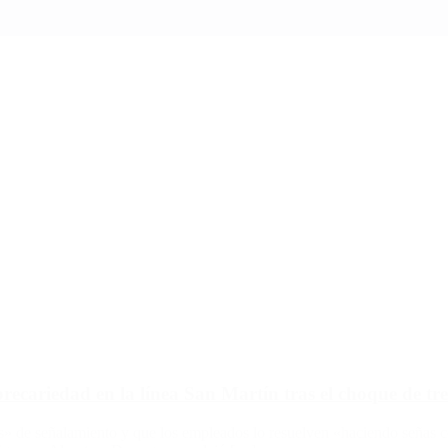
ecariedad en la línea San Martín tras el choque de tr
bles» de señalamiento y que los empleados lo resuelven «haciendo seña