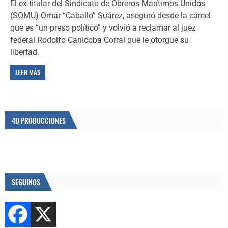
El ex titular del Sindicato de Obreros Marítimos Unidos
(SOMU) Omar “Caballo” Suárez, aseguró desde la cárcel
que es “un preso político” y volvió a reclamar al juez
federal Rodolfo Canicoba Corral que le otorgue su
libertad.
LEER MÁS
4D PRODUCCIONES
SEGUINOS