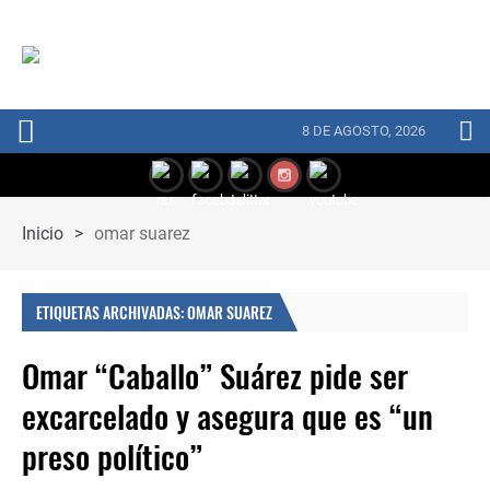
8 DE AGOSTO, 2026
Inicio
>
omar suarez
ETIQUETAS ARCHIVADAS: OMAR SUAREZ
Omar “Caballo” Suárez pide ser
excarcelado y asegura que es “un
preso político”