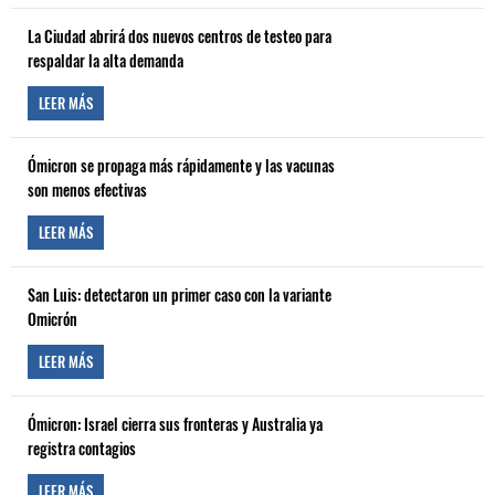
La Ciudad abrirá dos nuevos centros de testeo para
respaldar la alta demanda
LEER MÁS
Ómicron se propaga más rápidamente y las vacunas
son menos efectivas
LEER MÁS
San Luis: detectaron un primer caso con la variante
Omicrón
LEER MÁS
Ómicron: Israel cierra sus fronteras y Australia ya
registra contagios
LEER MÁS