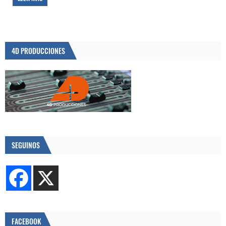
4D PRODUCCIONES
SEGUINOS
FACEBOOK