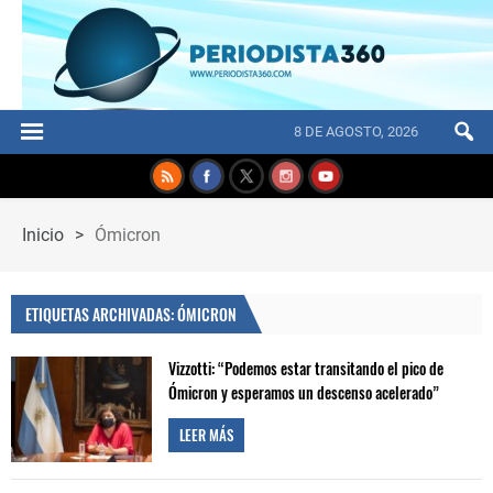
8 DE AGOSTO, 2026
Inicio
>
Ómicron
ETIQUETAS ARCHIVADAS: ÓMICRON
Vizzotti: “Podemos estar transitando el pico de
Ómicron y esperamos un descenso acelerado”
LEER MÁS