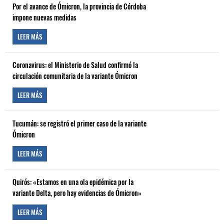
Por el avance de Ómicron, la provincia de Córdoba
impone nuevas medidas
LEER MÁS
Coronavirus: el Ministerio de Salud confirmó la
circulación comunitaria de la variante Ómicron
LEER MÁS
Tucumán: se registró el primer caso de la variante
Ómicron
LEER MÁS
Quirós: «Estamos en una ola epidémica por la
variante Delta, pero hay evidencias de Ómicron»
LEER MÁS