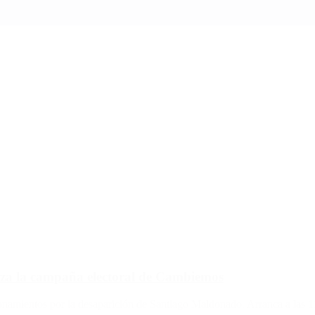
nza la campaña electoral de Cambiemos
ionamientos por la desaparición de Santiago Maldonado. Arranca a las 1