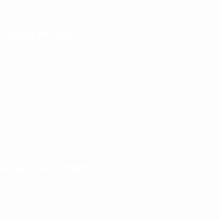
r Milei y por qué
eorológico en el AMBA