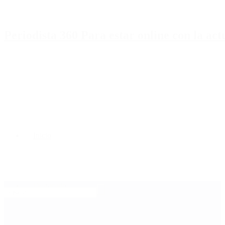
Periodista 360 Para estar online con la ac
Inicio
Destacado