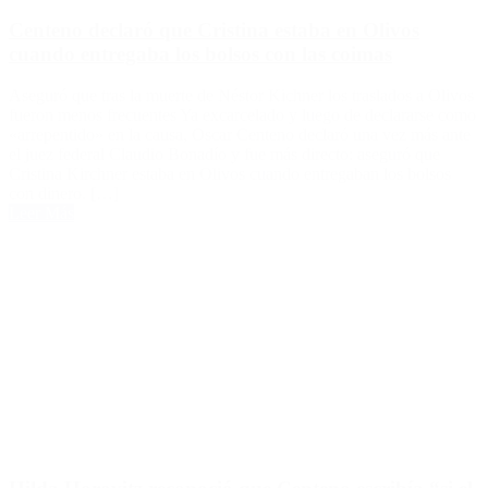
Centeno declaró que Cristina estaba en Olivos
cuando entregaba los bolsos con las coimas
Aseguró que tras la muerte de Néstor Kichner los traslados a Olivos
fueron menos frecuentes Ya excarcelado y luego de declararse como
«arrepentido» en la causa, Oscar Centeno declaró una vez más ante
el juez federal Claudio Bonadío y fue más directo: aseguró que
Cristina Kirchner estaba en Olivos cuando entregaban los bolsos
con dinero. […]
Leer Más