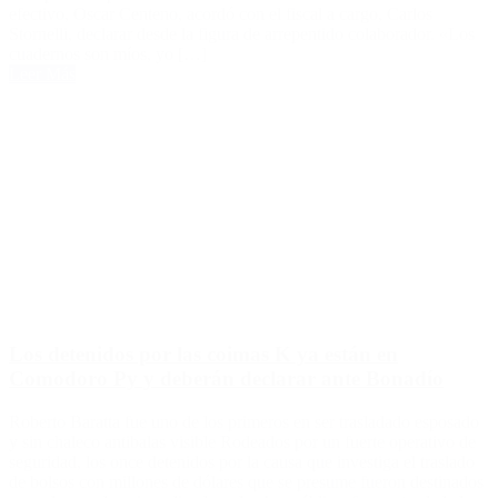
efectivo, Oscar Centeno, acordó con el fiscal a cargo, Carlos
Stornelli, declarar desde la figura de arrepentido colaborador. «Los
cuadernos son míos, yo […]
Leer Más
Los detenidos por las coimas K ya están en
Comodoro Py y deberán declarar ante Bonadío
Roberto Baratta fue uno de los primeros en ser trasladado esposado
y sin chaleco antibalas visible Rodeados por un fuerte operativo de
seguridad, los once detenidos por la causa que investiga el traslado
de bolsos con millones de dólares que se presume fueron destinados