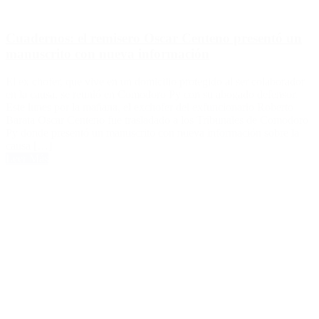
Cuadernos: el remisero Oscar Centeno presentó un
manuscrito con nueva información
El ex chofer, que vive en un domicilio protegido al ser colaborador
en la causa, se reunió en Comodoro Py con su abogado defensor.
Este lunes por la mañana, el exchofer del exfuncionario Roberto
Barata Oscar Centeno fue trasladado a los Tribunales de Comodoro
Py donde presentó un manuscrito con nueva información sobre la
causa […]
Leer Más