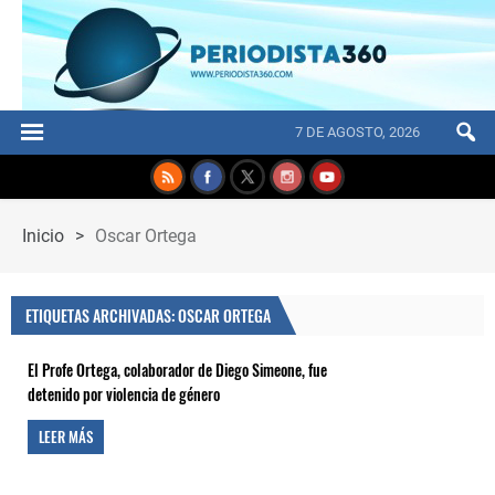
7 DE AGOSTO, 2026
Inicio
>
Oscar Ortega
ETIQUETAS ARCHIVADAS: OSCAR ORTEGA
El Profe Ortega, colaborador de Diego Simeone, fue
detenido por violencia de género
LEER MÁS