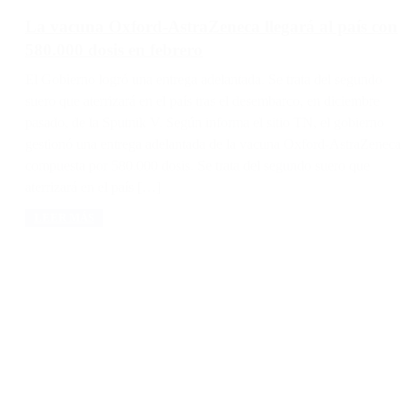
La vacuna Oxford-AstraZeneca llegará al país con
580.000 dosis en febrero
El Gobierno logró una entrega adelantada. Se trata del segundo
suero que aterrizará en el país tras el desembarco, en diciembre
pasado, de la Sputnik V. Según informa el sitio TN, el gobierno
gestionó una entrega adelantada de la vacuna Oxford-AstraZeneca
compuesta por 580.000 dosis. Se trata del segundo suero que
aterrizará en el país […]
LEER MÁS