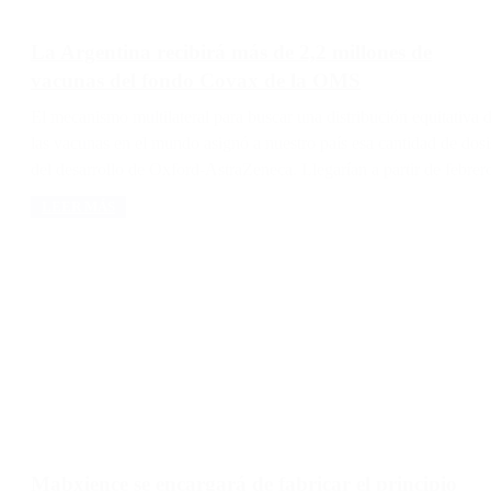
La Argentina recibirá más de 2,2 millones de
vacunas del fondo Covax de la OMS
El mecanismo multilateral para buscar una distribución equitativa 
las vacunas en el mundo asignó a nuestro país esa cantidad de dosi
del desarrollo de Oxford-AstraZeneca. Llegarían a partir de febrer
LEER MÁS
Mabxience se encargará de fabricar el principio