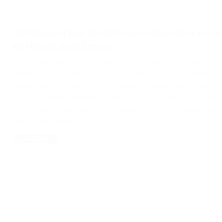
Arribarán al país 864.000 nuevas dosis de la vacu
de Oxford-AstraZeneca
Está previsto que el vuelo regular de KLM llegue al Aeropuerto
Internacional de Ezeiza a las 6:10 de la mañana de este domingo.
Según anticipó el sitio TN, el Gobierno nacional confirmó que el
próximo domingo llegarán 864 mil dosis de la vacuna de Oxford-
AstraZeneca, como parte del mecanismo COVAX. Está previsto
que el vuelo regular […]
LEER MÁS