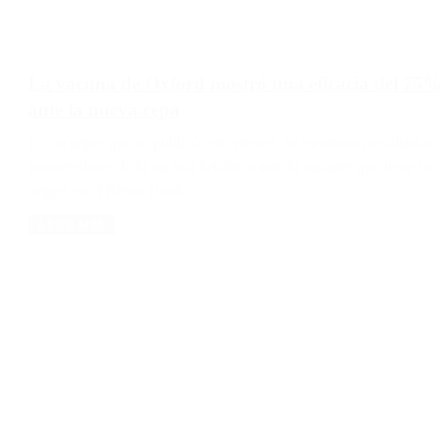
La vacuna de Oxford mostró una eficacia del 75%
ante la nueva cepa
En un paper que se publicó este viernes, se mostraron resultados
prometedores de la vacuna británica ante la variante que tiene su
origen en el Reino Unido.
LEER MÁS