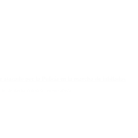
ue atacado por la Policía en la marcha de jubilados
tucho de gas lacrimógeno en su cabeza.