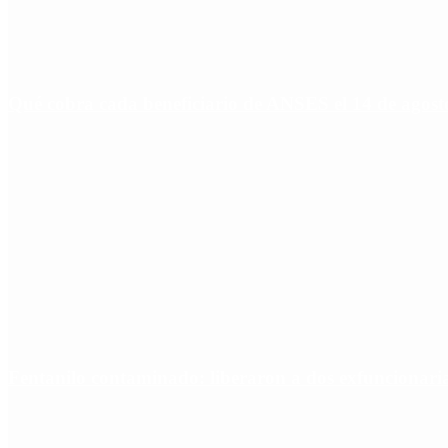
Qué cobra cada beneficiario de ANSES el 14 de agosto,
Fentanilo contaminado: liberaron a dos exfuncionar