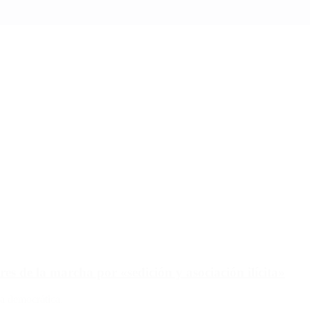
es de la marcha por «sedición y asociación ilícita»
da democrática.