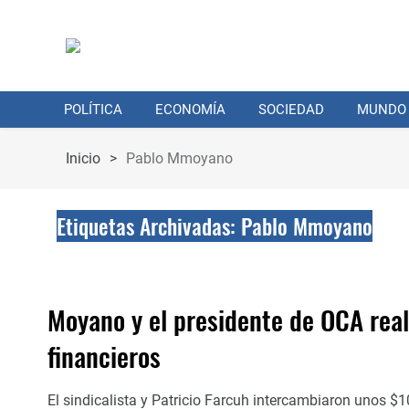
POLÍTICA
ECONOMÍA
SOCIEDAD
MUNDO
Inicio
>
Pablo Mmoyano
Etiquetas Archivadas: Pablo Mmoyano
Moyano y el presidente de OCA real
financieros
El sindicalista y Patricio Farcuh intercambiaron unos $