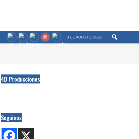
8 DE AGOSTO, 2026
4D Producciones
Seguinos