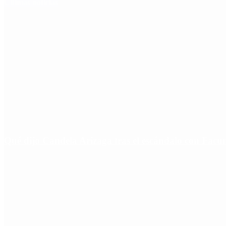
Últimas noticias
Qué dijo Candela Arizaga tras el escándalo con Fa