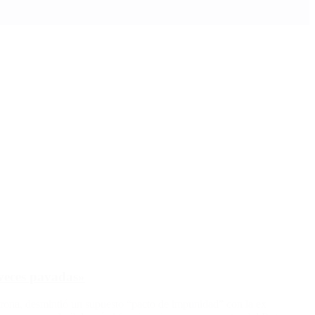
veces pavadas»
barona, desmintió un supuesto “pacto de impunidad” con la ex