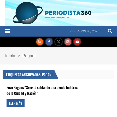
7 DE AGOSTO, 2026
Inicio
>
Pagani
ETIQUETAS ARCHIVADAS: PAGANI
Enzo Pagani: “Se está saldando una deuda histórica
de la Ciudad y Nación”
LEER MÁS