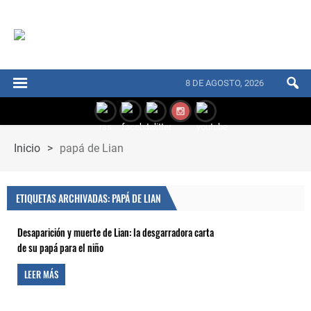
8 DE AGOSTO, 2026
Inicio
>
papá de Lian
ETIQUETAS ARCHIVADAS: PAPÁ DE LIAN
Desaparición y muerte de Lian: la desgarradora carta
de su papá para el niño
LEER MÁS