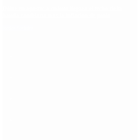
Dólar en agosto: a cuánto llegará el techo de la
banda cambiaria tras la inflación de junio
Redes Sociales