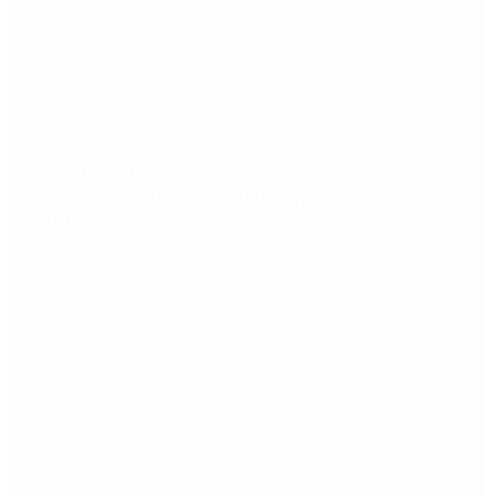
Fentanilo contaminado: liberaron a dos
exfuncionarias de ANMAT tras pagar una caución
de $150 millones