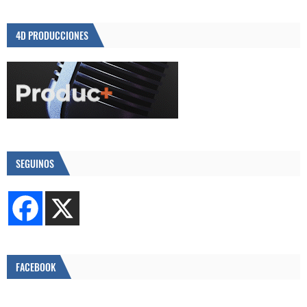
4D PRODUCCIONES
SEGUINOS
FACEBOOK