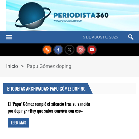
5 DE AGOSTO, 2026
Inicio
>
Papu Gómez doping
ETIQUETAS ARCHIVADAS: PAPU GÓMEZ DOPING
El ‘Papu’ Gómez rompió el silencio tras su sanción
por doping: «Hay que saber convivir con eso»
LEER MÁS